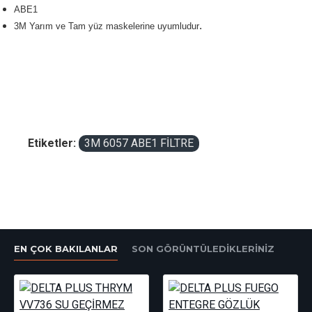
ABE1
.
3M Yarım ve Tam yüz maskelerine uyumludur
Etiketler:
3M 6057 ABE1 FİLTRE
EN ÇOK BAKILANLAR
SON GÖRÜNTÜLEDIKLERINIZ