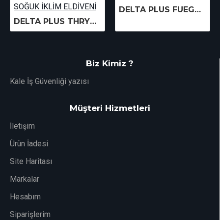
DELTA PLUS FUEGO ENTEGRE GÖZLÜK
DELTA PLUS THRYM VV736 SU GEÇİRMEZ SOĞUK İKLİM ELDİVENİ
Biz Kimiz ?
Kale İş Güvenliği yazısı
Müşteri Hizmetleri
İletişim
Ürün İadesi
Site Haritası
Markalar
Hesabım
Siparişlerim