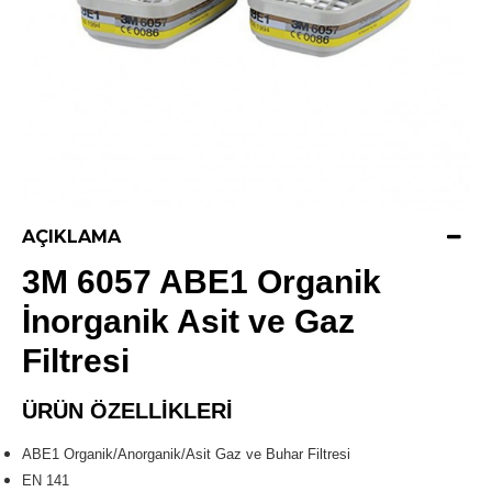
AÇIKLAMA
3M 6057 ABE1 Organik
İnorganik Asit ve Gaz
Filtresi
ÜRÜN ÖZELLIKLERI
ABE1 Organik/Anorganik/Asit Gaz ve Buhar Filtresi
EN 141